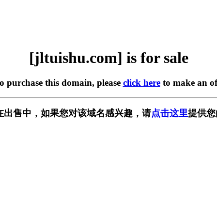
[jltuishu.com] is for sale
to purchase this domain, please
click here
to make an of
com] 正在出售中，如果您对该域名感兴趣，请
点击这里
提供您