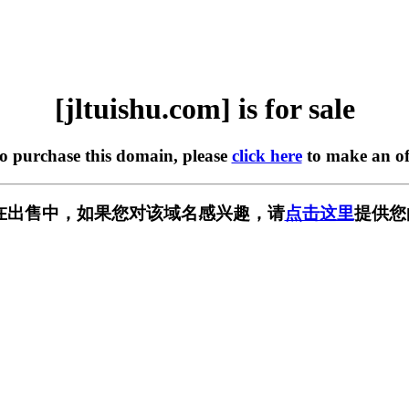
[jltuishu.com] is for sale
to purchase this domain, please
click here
to make an of
com] 正在出售中，如果您对该域名感兴趣，请
点击这里
提供您